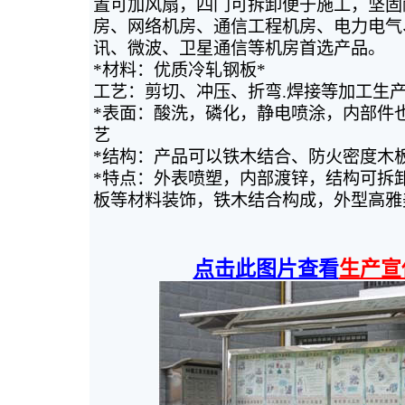
置可加风扇，四门可拆卸便于施工，坚固
房、网络机房、通信工程机房、电力电气
讯、微波、卫星通信等机房首选产品。
*材料：优质冷轧钢板*
工艺：剪切、冲压、折弯.焊接等加工生
*表面：酸洗，磷化，静电喷涂，内部件
艺
*结构：产品可以铁木结合、防火密度木
*特点：外表喷塑，内部渡锌，结构可拆
板等材料装饰，铁木结合构成，外型高雅
点击此图片查看
生产宣