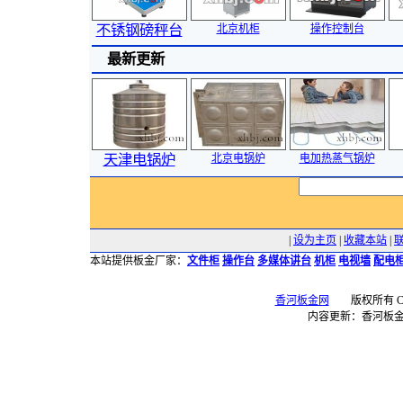
不锈钢磅秤台
北京机柜
操作控制台
最新更新
天津电锅炉
北京电锅炉
电加热蒸气锅炉
|
设为主页
|
收藏本站
|
本站提供板金厂家：
文件柜
操作台
多媒体讲台
机柜
电视墙
配电
香河板金网
版权所有 Copyr
内容更新：香河板金网 