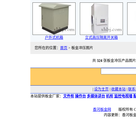
户外式机箱
立式高压隔离开关箱
您所在的位置：
首页
> 板金冲压图片
共
324
张板金冲压产品图
|
设为主页
|
收藏本站
|
联系
本站提供板金厂家：
文件柜
操作台
多媒体讲台
机柜
监控电视墙
香河板金网
版权所有 Copyr
内容更新：香河板金网 