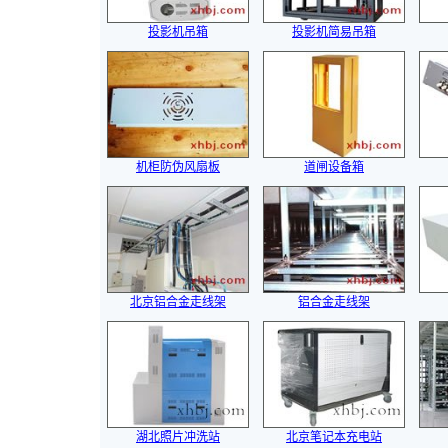
投影机吊箱
投影机简易吊箱
机柜防伪风扇板
道闸设备箱
北京铝合金走线架
铝合金走线架
湖北照片冲洗站
北京笔记本充电站