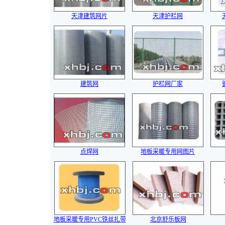
天津建筑网片
天津护栏网
建筑网
护栏网厂家
点焊网
地板采暖专用网图片
地板采暖专用PVC铁丝扎带
北京舒乐板网