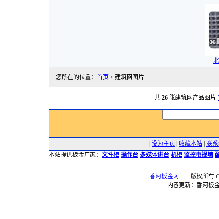
北
您所在的位置：
首页
> 建筑网图片
共
26
张建筑网产品图片
|
设为主页
|
收藏本站
|
联系
本站提供板金厂家：
文件柜
操作台
多媒体讲台
机柜
监控电视墙
香河板金网
版权所有 Copyr
内容更新：香河板金网 