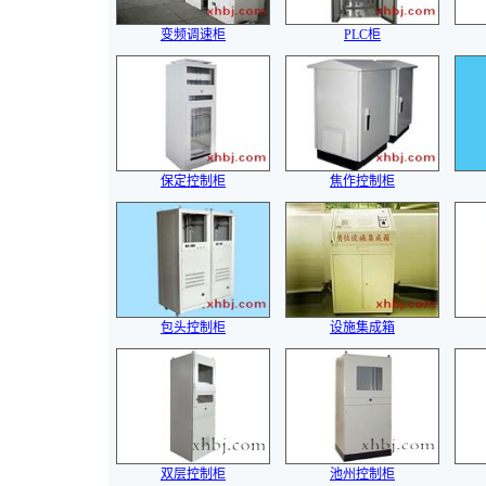
变频调速柜
PLC柜
保定控制柜
焦作控制柜
包头控制柜
设施集成箱
双层控制柜
池州控制柜