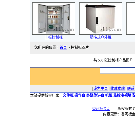
非标控制柜
壁挂式户外柜
您所在的位置：
首页
> 控制柜图片
共
536
张控制柜产品图片
|
设为主页
|
收藏本站
|
联系
本站提供板金厂家：
文件柜
操作台
多媒体讲台
机柜
监控电视墙
香河板金网
版权所有 Copyr
内容更新：香河板金网 