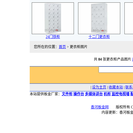
24门铁柜
十二门更衣柜
您所在的位置：
首页
> 更衣柜图片
共
84
张更衣柜产品图片
|
设为主页
|
收藏本站
|
联系
本站提供板金厂家：
文件柜
操作台
多媒体讲台
机柜
监控电视墙
香河板金网
版权所有 Copyr
内容更新：香河板金网 