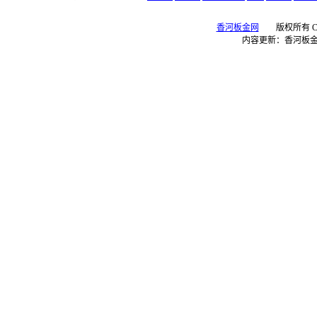
香河板金网
版权所有 Copyr
内容更新：香河板金网 