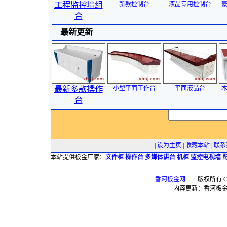
工程监控墙组
新款控制台
液晶专用控制台
合
最新更新
最新多款操作
小型平面工作台
平面液晶台
台
|
设为主页
|
收藏本站
|
联系
本站提供板金厂家：
文件柜
操作台
多媒体讲台
机柜
监控电视墙
香河板金网
版权所有 Copyr
内容更新：香河板金网 