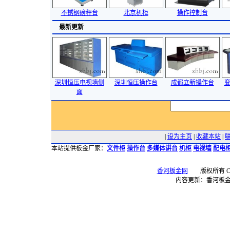
不锈钢磅秤台
北京机柜
操作控制台
最新更新
深圳恒压电视墙侧
深圳恒压操作台
成都立新操作台
面
|
设为主页
|
收藏本站
|
本站提供板金厂家：
文件柜
操作台
多媒体讲台
机柜
电视墙
配电
香河板金网
版权所有 Copyr
内容更新：香河板金网 