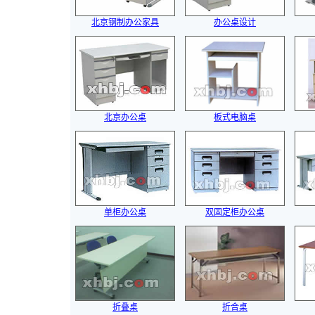
北京钢制办公家具
办公桌设计
北京办公桌
板式电脑桌
单柜办公桌
双固定柜办公桌
折叠桌
折合桌